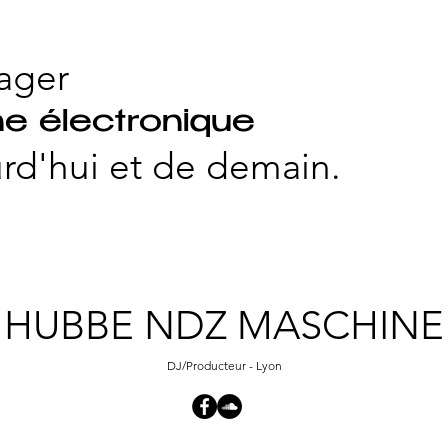
ager
e électronique
rd'hui et
de demain.
HUBBE NDZ MASCHINE
DJ/Producteur - Lyon