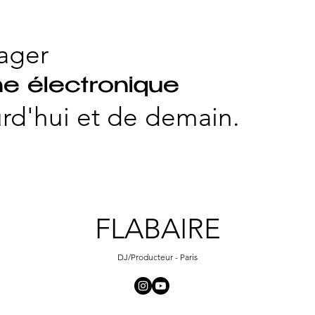
ager
e électronique
rd'hui et
de demain.
FLABAIRE
DJ/Producteur - Paris