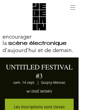
encourager
la
scène électronique
d'aujourd'hui et
de demain.
UNTITLED FESTIVAL
#3
sam. 14 sept.
  |  
Guipry-Messac
w/ DIGÉ MOMO
Les inscriptions sont closes