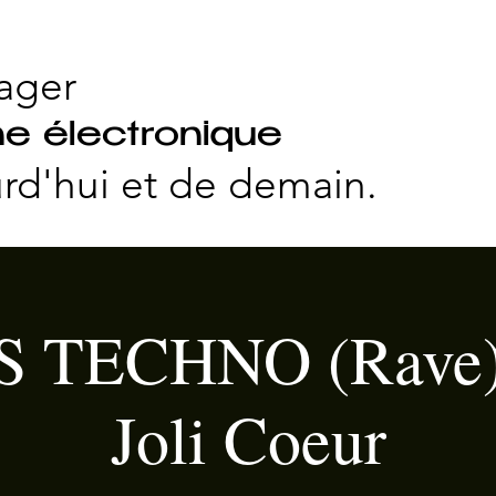
ager
e électronique
rd'hui et
de demain.
S TECHNO (Rave) 
Joli Coeur