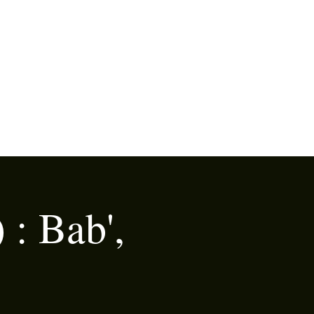
: Bab',