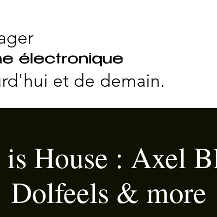
ager
e électronique
rd'hui et
de demain.
 is House : Axel B
Dolfeels & more