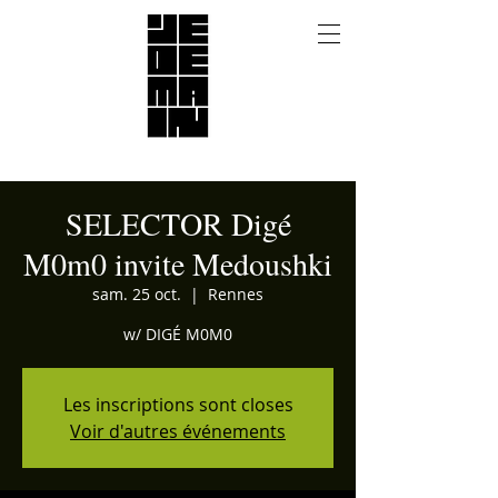
SELECTOR Digé
M0m0 invite Medoushki
sam. 25 oct.
  |  
Rennes
w/ DIGÉ M0M0
Les inscriptions sont closes
Voir d'autres événements