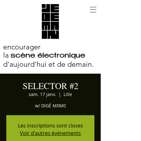
encourager
la
scène électronique
d'aujourd'hui et
de demain.
SELECTOR #2
sam. 17 janv.
  |  
Lille
w/ DIGÉ M0M0
Les inscriptions sont closes
Voir d'autres événements