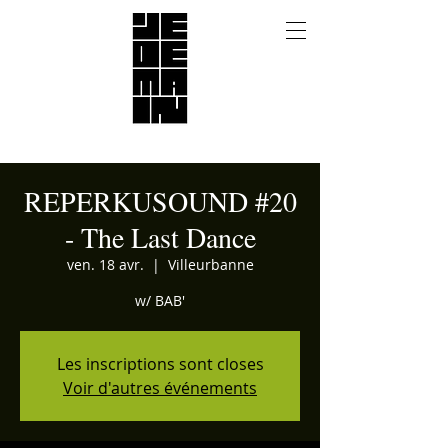
REPERKUSOUND #20
- The Last Dance
ven. 18 avr.
  |  
Villeurbanne
w/ BAB'
Les inscriptions sont closes
Voir d'autres événements