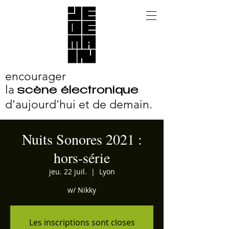
encourager
la
scène électronique
d'aujourd'hui et
de demain.
Nuits Sonores 2021 :
hors-série
jeu. 22 juil.
  |  
Lyon
w/ Nikky
Les inscriptions sont closes