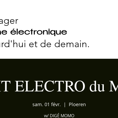
ager
e électronique
rd'hui et
de demain.
T ELECTRO du 
sam. 01 févr.
  |  
Ploeren
w/ DIGÉ MOMO