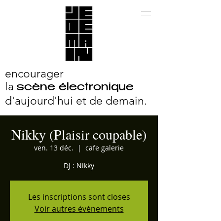
encourager
la
scène électronique
d'aujourd'hui et
de demain.
Nikky (Plaisir coupable)
ven. 13 déc.
  |  
cafe galerie
DJ : Nikky
Les inscriptions sont closes
Voir autres événements