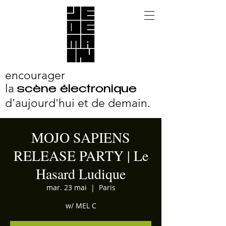
encourager
la
scène électronique
d'aujourd'hui et
de demain.
MOJO SAPIENS
RELEASE PARTY | Le
Hasard Ludique
mar. 23 mai
  |  
Paris
w/ MEL C