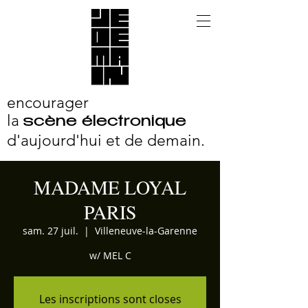
encourager
la
scène électronique
d'aujourd'hui et
de demain.
MADAME LOYAL
PARIS
sam. 27 juil.
  |  
Villeneuve-la-Garenne
w/ MEL C
Les inscriptions sont closes