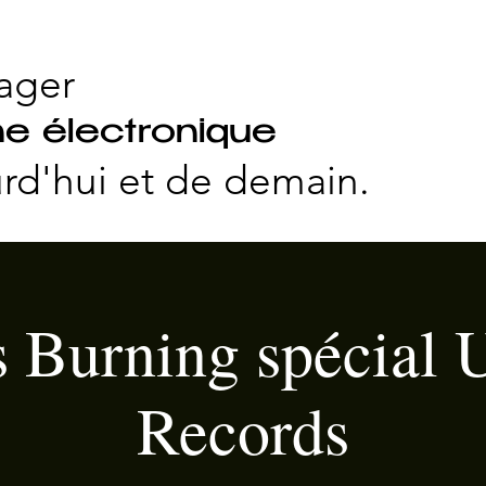
ager
e électronique
rd'hui et
de demain.
s Burning spécial 
Records