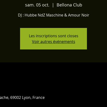
sam. 05 oct.
  |  
Bellona Club
DJ : Hubbe NdZ Maschine & Amour Noir
Les inscriptions sont closes
Voir autres événements
rache, 69002 Lyon, France