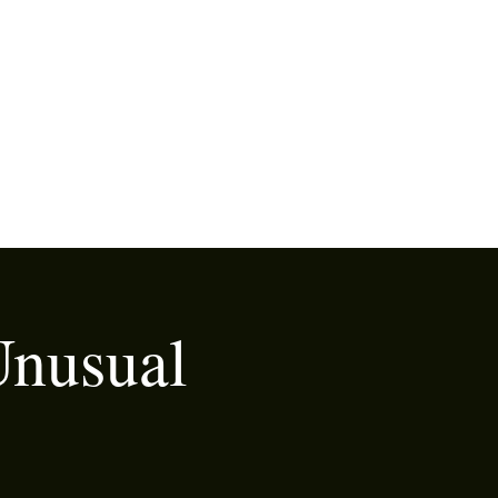
Unusual