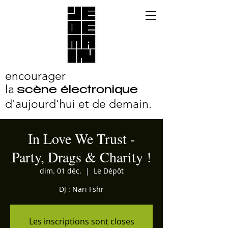
encourager
la
scène électronique
d'aujourd'hui et
de demain.
In Love We Trust -
Party, Drags & Charity !
dim. 01 déc.
  |  
Le Dépôt
DJ : Nari Fshr
Les inscriptions sont closes