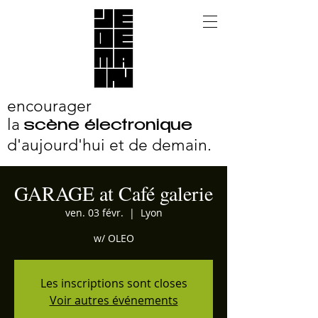
encourager
la
scène électronique
d'aujourd'hui et
de demain.
GARAGE at Café galerie
ven. 03 févr.
  |  
Lyon
w/ OLEO
Les inscriptions sont closes
Voir autres événements