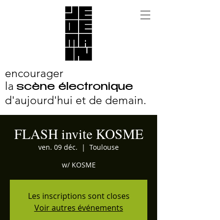
encourager
la
scène électronique
d'aujourd'hui et
de demain.
FLASH invite KOSME
ven. 09 déc.
  |  
Toulouse
w/ KOSME
Les inscriptions sont closes
Voir autres événements