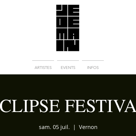
ARTISTES
EVENTS
INFOS
CLIPSE FESTIV
sam. 05 juil.
  |  
Vernon