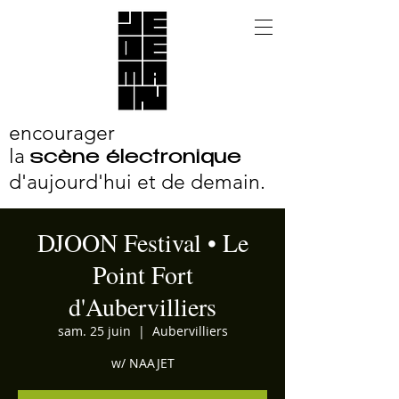
encourager
la
scène électronique
d'aujourd'hui et
de demain.
DJOON Festival • Le
Point Fort
d'Aubervilliers
sam. 25 juin
  |  
Aubervilliers
w/ NAAJET