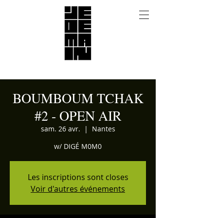
BOUMBOUM TCHAK
#2 - OPEN AIR
sam. 26 avr.
  |  
Nantes
w/ DIGÉ M0M0
Les inscriptions sont closes
Voir d'autres événements