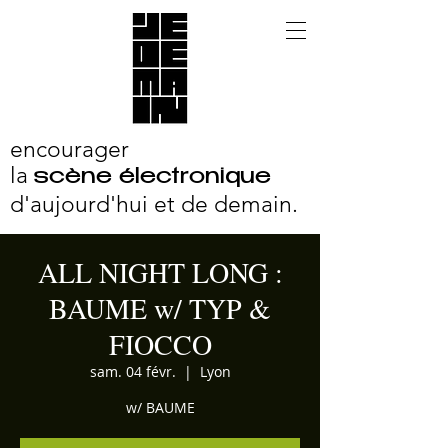
encourager
la
scène électronique
d'aujourd'hui et
de demain.
ALL NIGHT LONG :
BAUME w/ TYP &
FIOCCO
sam. 04 févr.
  |  
Lyon
w/ BAUME