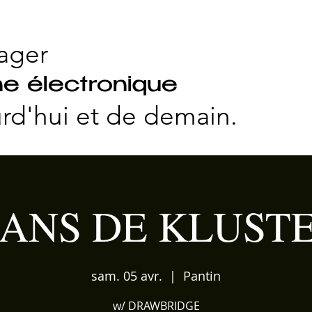
ager
e électronique
rd'hui et
de demain.
 ANS DE KLUST
sam. 05 avr.
  |  
Pantin
w/ DRAWBRIDGE